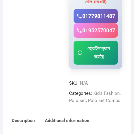
থেকে রাত ৮টা)
COMBO
2
01779811487
PCS
quantity
01952570047
হোয়াটসঅ্যাপ
অর্ডার
SKU:
N/A
Categories:
Kid's Fashion
,
Polo set
,
Polo set Combo
Description
Additional information