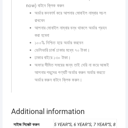
now) বাটনে ক্লিক করুন
অর্ডার কনফার্ম করে আপনার মোবাইল নাম্বার সচল
রাখবেন
আপনার মোবাইল নাম্বার বন্ধ থাকলে অর্ডার গ্রহন
করা হবেনা
১০০% নিশ্চিত হয়ে অর্ডার করবেন
ডেলিভারি চার্জ ঢাকার মধ্যে ৭০ টাকা।
ঢাকার বাইরে ১৩০ টাকা।
অফার সীমিত সময়ের জন্য তাই দেরি না করে আজই
আপনার পছন্দের পণ্যটি অর্ডার করুন অর্ডার করতে
অর্ডার করুন বাটনে ক্লিক করুন।
Additional information
সাইজ সিলেক্ট করুন
5 YEAR”S, 6 YEAR"S, 7 YEAR”S, 8