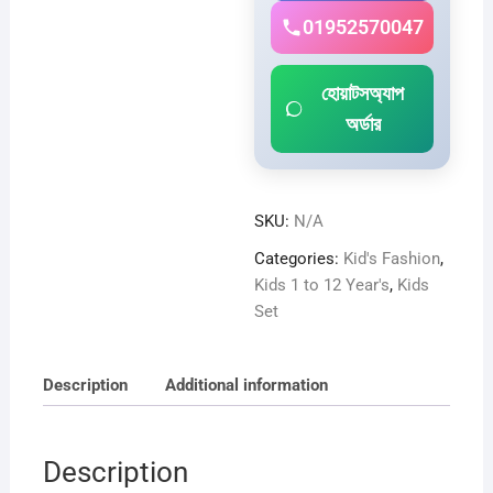
01952570047
হোয়াটসঅ্যাপ
অর্ডার
SKU:
N/A
Categories:
Kid's Fashion
,
Kids 1 to 12 Year's
,
Kids
Set
Description
Additional information
Description