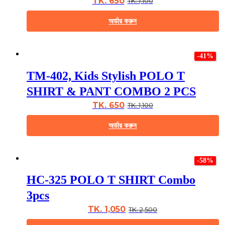
TK. 650
TK. 1,100
be
chosen
অর্ডার করুন
on
the
This
product
product
page
-41%
has
multiple
TM-402, Kids Stylish POLO T
variants.
The
SHIRT & PANT COMBO 2 PCS
options
may
TK. 650
TK. 1,100
be
chosen
অর্ডার করুন
on
the
This
product
product
page
-58%
has
multiple
HC-325 POLO T SHIRT Combo
variants.
The
3pcs
options
may
TK. 1,050
TK. 2,500
be