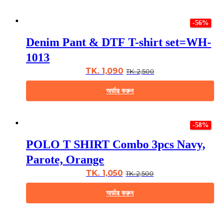
the
This
product
product
page
-56%
has
multiple
Denim Pant & DTF T-shirt set=WH-
variants.
The
1013
options
may
TK. 1,090
TK. 2,500
be
chosen
অর্ডার করুন
on
the
This
product
product
page
-58%
has
multiple
POLO T SHIRT Combo 3pcs Navy,
variants.
The
Parote, Orange
options
may
TK. 1,050
TK. 2,500
be
chosen
অর্ডার করুন
on
the
This
product