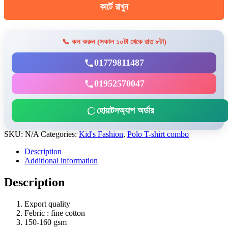
কার্টে রাখুন
Navy,
Light
sky,
Red
📞 কল করুন (সকাল ১০টা থেকে রাত ৮টা)
quantity
01779811487
01952570047
হোয়াটসঅ্যাপ অর্ডার
SKU:
N/A
Categories:
Kid's Fashion
,
Polo T-shirt combo
Description
Additional information
Description
Export quality
Febric : fine cotton
150-160 gsm