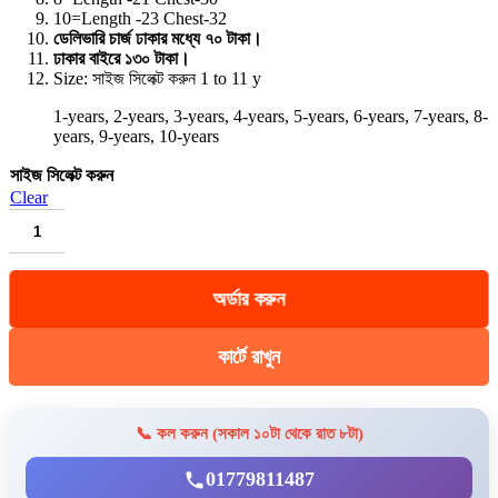
10=Length -23 Chest-32
ডেলিভারি চার্জ ঢাকার মধ্যে ৭০ টাকা।
ঢাকার বাইরে ১৩০ টাকা।
Size:
সাইজ সিলেক্ট করুন 1 to 11 y
1-years, 2-years, 3-years, 4-years, 5-years, 6-years, 7-years, 8-
years, 9-years, 10-years
সাইজ সিলেক্ট করুন
Clear
HC-
323
POLO
অর্ডার করুন
T
SHIRT
Combo
কার্টে রাখুন
3pcs
quantity
📞 কল করুন (সকাল ১০টা থেকে রাত ৮টা)
01779811487