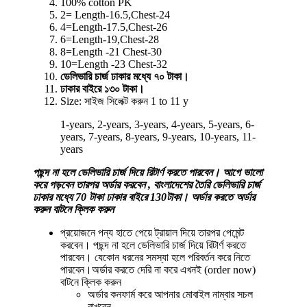
100% cotton PK
2= Length-16.5,Chest-24
4=Length-17.5,Chest-26
6=Length-19,Chest-28
8=Length -21 Chest-30
10=Length -23 Chest-32
ডেলিভারি চার্জ ঢাকার মধ্যে ৭০ টাকা।
ঢাকার বাইরে ১৩০ টাকা।
Size:
সাইজ সিলেক্ট করুন 1 to 11 y
1-years, 2-years, 3-years, 4-years, 5-years, 6-
years, 7-years, 8-years, 9-years, 10-years, 11-
years
পছন্দ না হলে ডেলিভারি চার্জ দিয়ে রিটার্ণ করতে পারবেন। আগে ভালো
করে পড়বেন তারপর অর্ডার করবেন , বাংলাদেশের তৈরি ডেলিভারি চার্জ
ঢাকার মধ্যে 70 টাকা ঢাকার বাইরে 130টাকা। অর্ডার করতে অর্ডার
করুন বাটনে ক্লিক করুন
প্রয়োজনে পন্য হাতে পেয়ে ট্রায়াল দিয়ে তারপর পেমেন্ট
করবেন। পছন্দ না হলে ডেলিভারি চার্জ দিয়ে রিটার্ণ করতে
পারবেন। যেকোন ধরনের সমস্যা হলে পরিবর্তন করে নিতে
পারবেন।অর্ডার করতে দেরি না করে এখনই (order now)
বাটনে ক্লিক করুন
অর্ডার কনফার্ম করে আপনার মোবাইল নাম্বার সচল
রাখবেন