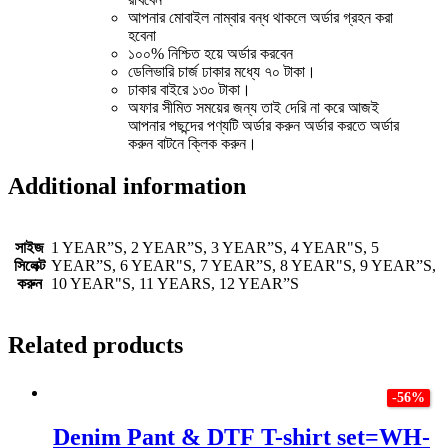
আপনার মোবাইল নাম্বার বন্ধ থাকলে অর্ডার গ্রহন করা
হবেনা
১০০% নিশ্চিত হয়ে অর্ডার করবেন
ডেলিভারি চার্জ ঢাকার মধ্যে ৭০ টাকা।
ঢাকার বাইরে ১৩০ টাকা।
অফার সীমিত সময়ের জন্য তাই দেরি না করে আজই
আপনার পছন্দের পণ্যটি অর্ডার করুন অর্ডার করতে অর্ডার
করুন বাটনে ক্লিক করুন।
Additional information
সাইজ
1 YEAR”S, 2 YEAR”S, 3 YEAR”S, 4 YEAR"S, 5
সিলেক্ট
YEAR”S, 6 YEAR"S, 7 YEAR”S, 8 YEAR"S, 9 YEAR”S,
করুন
10 YEAR"S, 11 YEARS, 12 YEAR”S
Related products
-56%
Denim Pant & DTF T-shirt set=WH-