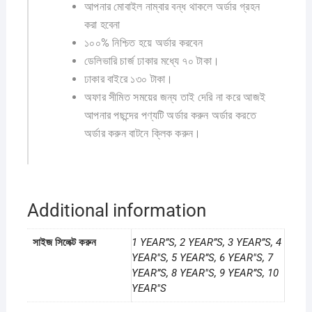
আপনার মোবাইল নাম্বার বন্ধ থাকলে অর্ডার গ্রহন
করা হবেনা
১০০% নিশ্চিত হয়ে অর্ডার করবেন
ডেলিভারি চার্জ ঢাকার মধ্যে ৭০ টাকা।
ঢাকার বাইরে ১৩০ টাকা।
অফার সীমিত সময়ের জন্য তাই দেরি না করে আজই
আপনার পছন্দের পণ্যটি অর্ডার করুন অর্ডার করতে
অর্ডার করুন বাটনে ক্লিক করুন।
Additional information
সাইজ সিলেক্ট করুন
1 YEAR”S, 2 YEAR”S, 3 YEAR”S, 4
YEAR"S, 5 YEAR”S, 6 YEAR"S, 7
YEAR”S, 8 YEAR"S, 9 YEAR”S, 10
YEAR"S