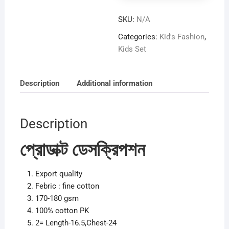
SKU:
N/A
Categories:
Kid's Fashion
,
Kids Set
Description
Additional information
Description
প্রোডাক্ট ডেসক্রিপশন
Export quality
Febric : fine cotton
170-180 gsm
100% cotton PK
2= Length-16.5,Chest-24