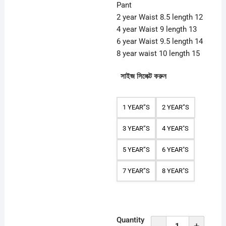
Pant
2 year Waist 8.5 length 12
4 year Waist 9 length 13
6 year Waist 9.5 length 14
8 year waist 10 length 15
সাইজ সিলেক্ট করুন
1 YEAR”S
2 YEAR”S
3 YEAR”S
4 YEAR"S
5 YEAR”S
6 YEAR"S
7 YEAR”S
8 YEAR"S
Quantity