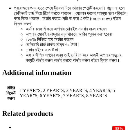
প্রয়োজনে পন্য হাতে পেয়ে ট্রায়াল দিয়ে তারপর পেমেন্ট করবেন। পছন্দ না হলে
ডেলিভারি চার্জ দিয়ে রিটার্ণ করতে পারবেন। যেকোন ধরনের সমস্যা হলে পরিবর্তন
করে নিতে পারবেন।অর্ডার করতে দেরি না করে এখনই (order now) বাটনে
ক্লিক করুন
অর্ডার কনফার্ম করে আপনার মোবাইল নাম্বার সচল রাখবেন
আপনার মোবাইল নাম্বার বন্ধ থাকলে অর্ডার গ্রহন করা হবেনা
১০০% নিশ্চিত হয়ে অর্ডার করবেন
ডেলিভারি চার্জ ঢাকার মধ্যে ৭০ টাকা।
ঢাকার বাইরে ১৩০ টাকা।
অফার সীমিত সময়ের জন্য তাই দেরি না করে আজই আপনার পছন্দের
পণ্যটি অর্ডার করুন অর্ডার করতে অর্ডার করুন বাটনে ক্লিক করুন।
Additional information
সাইজ
1 YEAR”S, 2 YEAR”S, 3 YEAR”S, 4 YEAR"S, 5
সিলেক্ট
YEAR”S, 6 YEAR"S, 7 YEAR”S, 8 YEAR"S
করুন
Related products
-58%